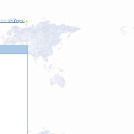
nächstes Objekt