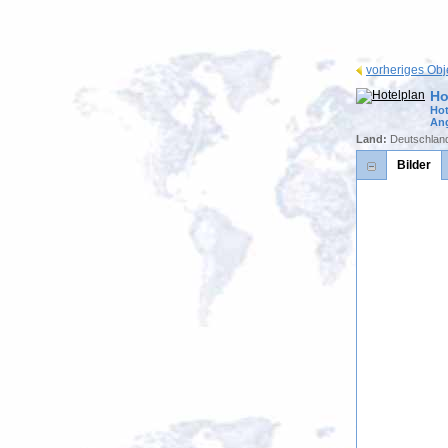
vorheriges Obj
Ho
Hot
Ang
Land:
Deutschlan
Bilder